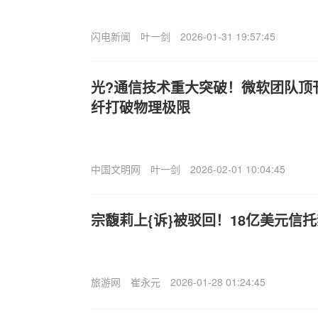
闪电新闻
叶一剑
2026-01-31 19:57:45
光?通信技术重大突破！微软团队顶
纤打破物理极限
中国文明网
叶一剑
2026-02-01 10:04:45
宗馥莉上{诉}被驳回！18亿美元信
旅游网
崔永元
2026-01-28 01:24:45