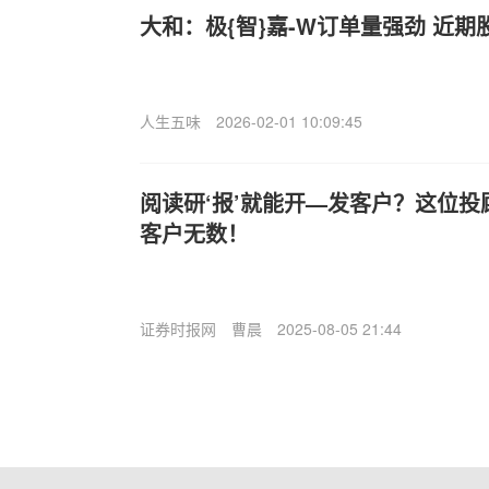
大和：极{智}嘉-W订单量强劲 近
人生五味
2026-02-01 10:09:45
阅读研‘报’就能开—发客户？这位
客户无数！
证券时报网
曹晨
2025-08-05 21:44