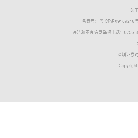
关
备案号：
粤ICP备09109218
违法和不良信息举报电话：0755-83
深圳证券
Copyright