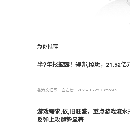
为你推荐
半?年报披露！得邦,照明，21.52亿
香港文汇网
白岩松
2026-01-25 13:55:45
游戏需求,依,旧旺盛，重点游戏流
反弹上攻趋势显著