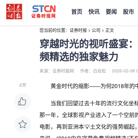
首页
快讯
要闻
股市
您当前的位置：
证券时报
>
公司
>
正文
穿越时光的视听盛宴：
频精选的独家魅力
来源：证券时报网
作者：白岩松
2026-02-08 
黄金时代的缩影——为何2018年
点赞
当我们回望过去十年的流行文化坐标
那一年，全球影视产业进入了一个空前的
电影，再到亚洲本💡土文化的强势崛起