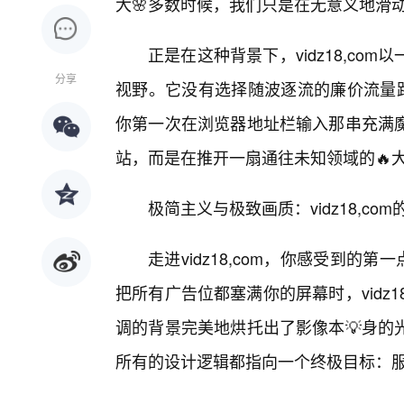
大🌸多数时候，我们只是在无意义地滑
正是在这种背景下，vidz18,co
分享
视野。它没有选择随波逐流的廉价流量路
你第一次在浏览器地址栏输入那串充满魔
站，而是在推开一扇通往未知领域的🔥
极简主义与极致画质：vidz18,co
走进vidz18,com，你感受到的
把所有广告位都塞满你的屏幕时，vidz
调的背景完美地烘托出了影像本💡身的
所有的设计逻辑都指向一个终极目标：