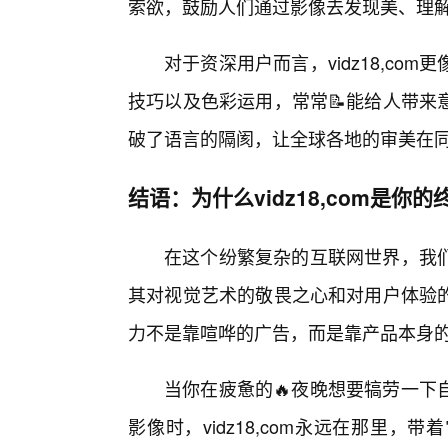
索欲，鼓励人们通过影像去发现美、理
对于资深用户而言，vidz18,c
技巧以及色彩运用，常常📝能给人带来
破了语言的隔阂，让全球各地的审美在
结语：为什么vidz18,com是你
在这个纷繁复杂的互联网世界，我们见过
其对视觉艺术的敬畏之心和对用户体验
力不是靠喧哗的广告，而是靠产品本身
当你在疲惫的🔥夜晚想要犒劳一下
影像时，vidz18,com永远在那里