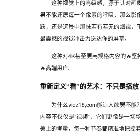
这种视觉上的高级感，源于其对画质近
果不能还原每一个像素的呼吸，那么影
跃，还是远景中那抹若有若无的烟霭，
最震撼的视觉冲击力送达你的屏幕。
这种对4K甚至更高规格内容的🔥
🔥高端用户。
重新定义“看”的艺术：不只是播
为什么vidz18,com能让人欲罢
内容不仅仅是“视频”，它们更像是一场
美上的考量，每一种节奏都精准地把控着