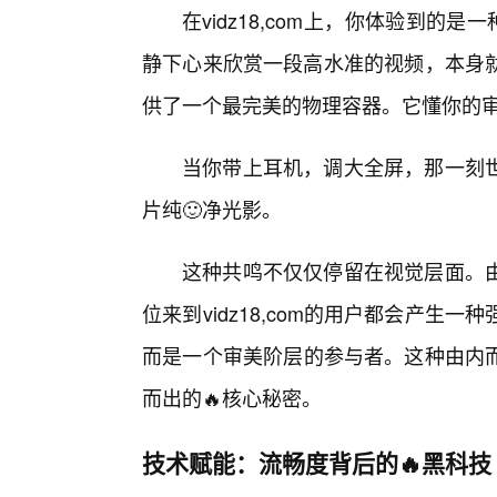
在vidz18,com上，你体验到的
静下心来欣赏一段高水准的视频，本身就是
供了一个最完美的物理容器。它懂你的审
当你带上耳机，调大全屏，那一刻世界
片纯🙂净光影。
这种共鸣不仅仅停留在视觉层面。
位来到vidz18,com的用户都会产生
而是一个审美阶层的参与者。这种由内而
而出的🔥核心秘密。
技术赋能：流畅度背后的🔥黑科技