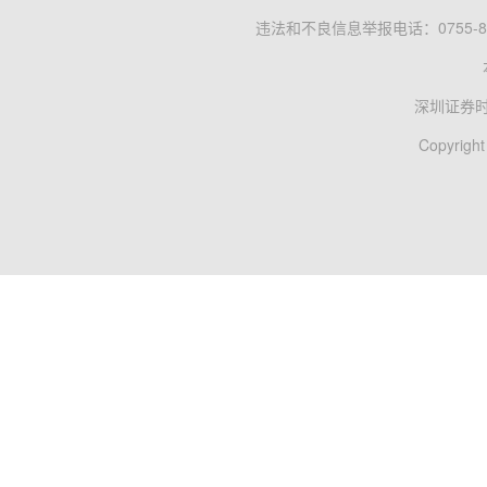
违法和不良信息举报电话：0755-83
深圳证券
Copyright