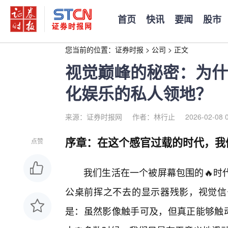
首页
快讯
要闻
股市
您当前的位置：
证券时报
>
公司
>
正文
视觉巅峰的秘密：为什么v
化娱乐的私人领地？
来源：证券时报网
作者：林行止
2026-02-08 
序章：在这个感官过载的时代，我
点赞
我们生活在一个被屏幕包围的🔥时
公桌前挥之不去的显示器残影，视觉信
是：虽然影像触手可及，但真正能够触动