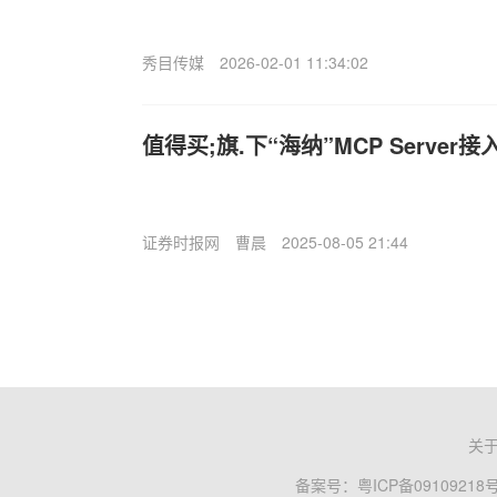
秀目传媒
2026-02-01 11:34:02
值得买;旗.下“海纳”MCP Server
证券时报网
曹晨
2025-08-05 21:44
关
备案号：
粤ICP备09109218